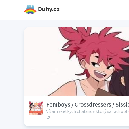
Femboys / Crossdressers / Sis
Vítam všetkých chalanov ktorý sa radi obli
💕