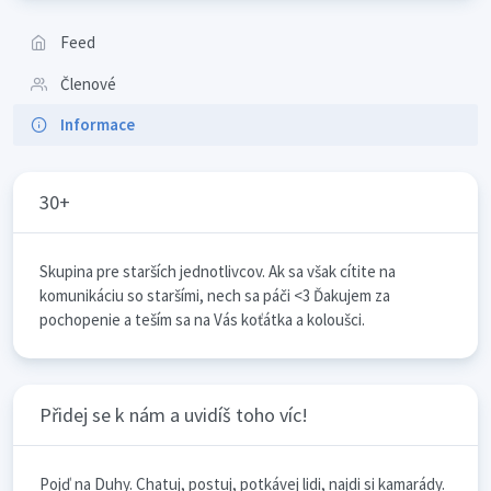
Feed
Členové
Informace
30+
Skupina pre starších jednotlivcov. Ak sa však cítite na
komunikáciu so staršími, nech sa páči <3 Ďakujem za
pochopenie a teším sa na Vás koťátka a koloušci.
Přidej se k nám a uvidíš toho víc!
Pojď na Duhy. Chatuj, postuj, potkávej lidi, najdi si kamarády.